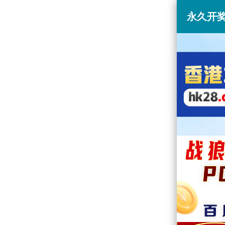
永久开奖网