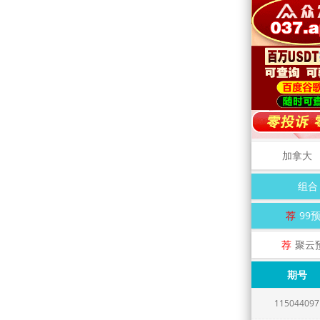
加拿大
组合
荐
99
荐
聚云
期号
115044097