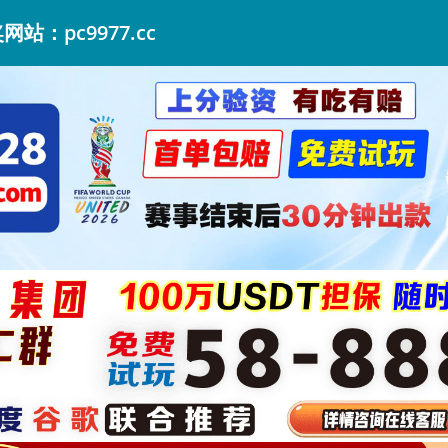
站：pc9977.cc