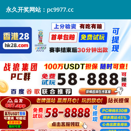
永久开奖网站：pc9977.cc