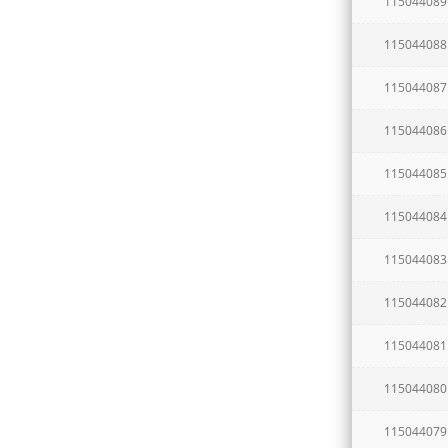
115044089
115044088
115044087
115044086
115044085
115044084
115044083
115044082
115044081
115044080
115044079