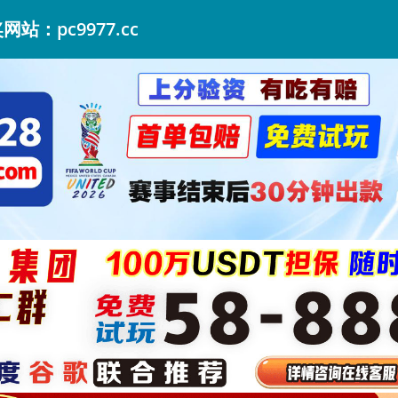
站：pc9977.cc