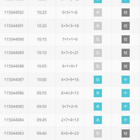
115044092
10:25
0+5+1=6
单
错
115044091
10:20
6+9+3=18
单
错
115044090
10:15
7+1+1=9
双
错
115044089
10:10
9+7+5=21
双
错
115044088
10:05
6+1+0=7
双
错
115044087
10:00
4+3+9=16
双
中
115044086
09:55
8+4+3=15
单
中
115044085
09:50
0+7+2=9
单
中
115044084
09:45
2+7+4=13
单
中
115044083
09:40
8+6+9=23
双
错